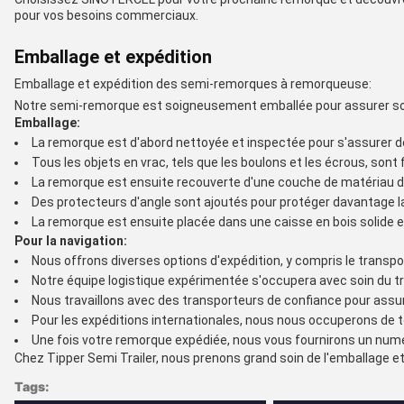
pour vos besoins commerciaux.
Emballage et expédition
Emballage et expédition des semi-remorques à remorqueuse:
Notre semi-remorque est soigneusement emballée pour assurer son
Emballage:
La remorque est d'abord nettoyée et inspectée pour s'assurer de
Tous les objets en vrac, tels que les boulons et les écrous, sont
La remorque est ensuite recouverte d'une couche de matériau d
Des protecteurs d'angle sont ajoutés pour protéger davantage l
La remorque est ensuite placée dans une caisse en bois solide e
Pour la navigation:
Nous offrons diverses options d'expédition, y compris le transpor
Notre équipe logistique expérimentée s'occupera avec soin du t
Nous travaillons avec des transporteurs de confiance pour assur
Pour les expéditions internationales, nous nous occuperons de
Une fois votre remorque expédiée, nous vous fournirons un numér
Chez Tipper Semi Trailer, nous prenons grand soin de l'emballage et d
Tags: