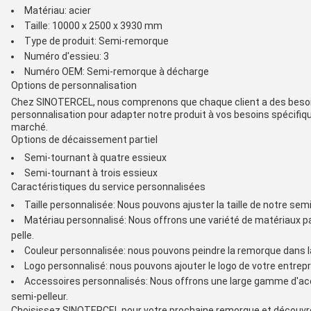
Matériau: acier
Taille: 10000 x 2500 x 3930 mm
Type de produit: Semi-remorque
Numéro d'essieu: 3
Numéro OEM: Semi-remorque à décharge
Options de personnalisation
Chez SINOTERCEL, nous comprenons que chaque client a des besoi
personnalisation pour adapter notre produit à vos besoins spécifique
marché.
Options de décaissement partiel
Semi-tournant à quatre essieux
Semi-tournant à trois essieux
Caractéristiques du service personnalisées
Taille personnalisée: Nous pouvons ajuster la taille de notre se
Matériau personnalisé: Nous offrons une variété de matériaux parm
pelle.
Couleur personnalisée: nous pouvons peindre la remorque dans l
Logo personnalisé: nous pouvons ajouter le logo de votre entrep
Accessoires personnalisés: Nous offrons une large gamme d'acces
semi-pelleur.
Choisissez SINOTERCEL pour votre prochaine remorque et découvrez 