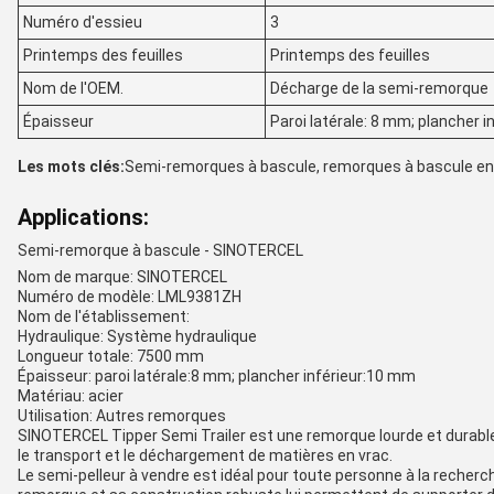
Numéro d'essieu
3
Printemps des feuilles
Printemps des feuilles
Nom de l'OEM.
Décharge de la semi-remorque
Épaisseur
Paroi latérale: 8 mm; plancher i
Les mots clés:
Semi-remorques à bascule, remorques à bascule en 
Applications:
Semi-remorque à bascule - SINOTERCEL
Nom de marque: SINOTERCEL
Numéro de modèle: LML9381ZH
Nom de l'établissement:
Hydraulique: Système hydraulique
Longueur totale: 7500 mm
Épaisseur: paroi latérale:8 mm; plancher inférieur:10 mm
Matériau: acier
Utilisation: Autres remorques
SINOTERCEL Tipper Semi Trailer est une remorque lourde et durable 
le transport et le déchargement de matières en vrac.
Le semi-pelleur à vendre est idéal pour toute personne à la recherc