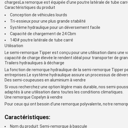
chargesLa remorque est équipée d'une poutre latérale de tube carré d
Caractéristiques du produit
Conception de véhicules lourds
Tri-essieux pour une plus grande stabilité
Système hydraulique pour un déversement facile
Capacité de chargement de 24 Cbm
140# poutre latérale de tube carré
Utilisation
Le semi-remorque Tipper est conçu pour une utilisation dans une vari
capacité de charge élevée le rendent idéal pour transporter de gra
Trailers hydrauliques à décharge
La fonction de remorque hydraulique de la semi-remorque Tipper pe
entreprises.Le système hydraulique assure un processus de déverseme
Des semi-coupeuses en aluminium à vendre
Si vous recherchez une option légère mais durable, nos semi-poussoi
adaptés à une utilisation dans toutes les conditions climatiques.
Une remorque Copelyn à vendre
Pour ceux qui ont besoin d'une remorque polyvalente, notre remorqu
Caractéristiques:
Nom du produit: Semi-remorque à bascule