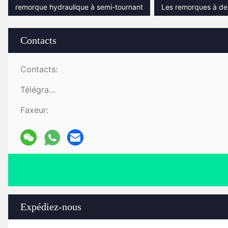
remorque hydraulique à semi-tournant
Les remorques à de
Contacts
Contacts:
Télégramme:
Faxeur:
Expédiez-nous