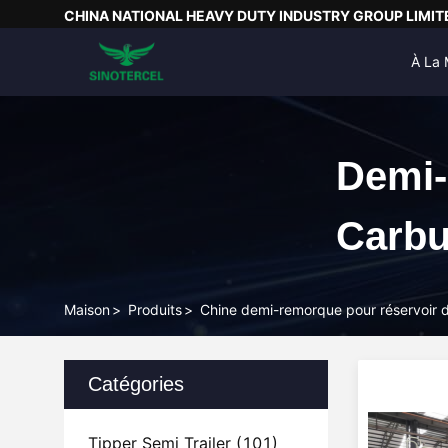
CHINA NATIONAL HEAVY DUTY INDUSTRY GROUP LIMIT
À La 
Demi-
Carbu
Maison
>
Produits
>
Chine demi-remorque pour réservoir 
Catégories
Tipper Semi Trailer
(101)