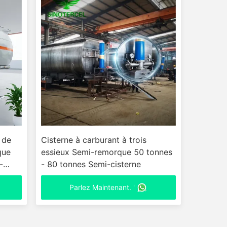
 de
Cisterne à carburant à trois
que
essieux Semi-remorque 50 tonnes
-
- 80 tonnes Semi-cisterne
Parlez Maintenant. '