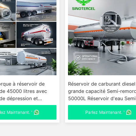
rque à réservoir de
Réservoir de carburant diesel
de 45000 litres avec
grande capacité Semi-remor
de dépression et
50000L Réservoir d'eau Semi
 antistatiques
remorque
lez Maintenant. '
Parlez Maintenant. '