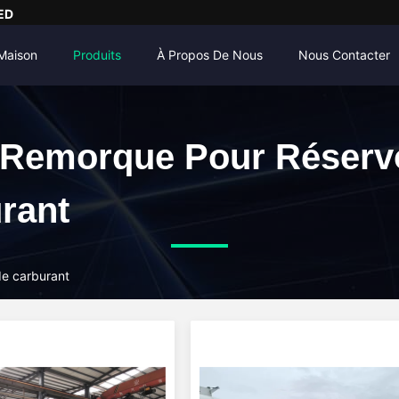
ED
Maison
Produits
À Propos De Nous
Nous Contacter
Remorque Pour Réservo
rant
de carburant