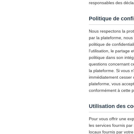
responsables des déclar
Politique de confi
Nous respectons la prote
par la plateforme, nous
politique de confidential
l'utilisation, le partag
politique dans son inté
questions concernant ce
la plateforme. Si vous n
immédiatement cesser d'u
plateforme, vous accepte
conformément à cette pol
Utilisation des c
Pour vous offrir une exp
les services fournis par
locaux fournis par votre