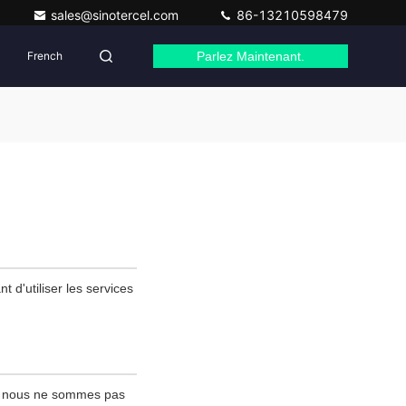
sales@sinotercel.com
86-13210598479
French
Parlez Maintenant.
t d'utiliser les services
 ; nous ne sommes pas