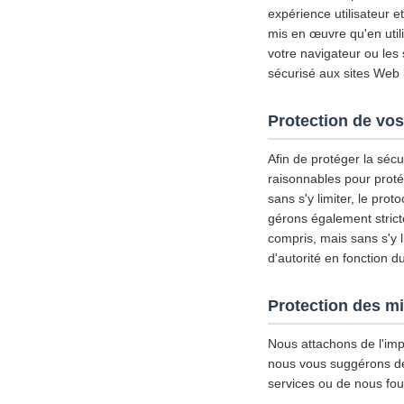
expérience utilisateur 
mis en œuvre qu'en util
votre navigateur ou les
sécurisé aux sites Web l
Protection de vos
Afin de protéger la séc
raisonnables pour proté
sans s'y limiter, le pro
gérons également strict
compris, mais sans s'y l
d'autorité en fonction d
Protection des m
Nous attachons de l'imp
nous vous suggérons de d
services ou de nous fou