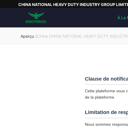
CHINA NATIONAL HEAVY DUTY INDUSTRY GROUP LIMIT
À La 
Aperçu
Chine CHINA NATIONAL HEAVY DUTY INDUSTRY G
Clause de notific
Cette plateforme vous ra
de la plateforme.
Limitation de res
Nous sommes responsab