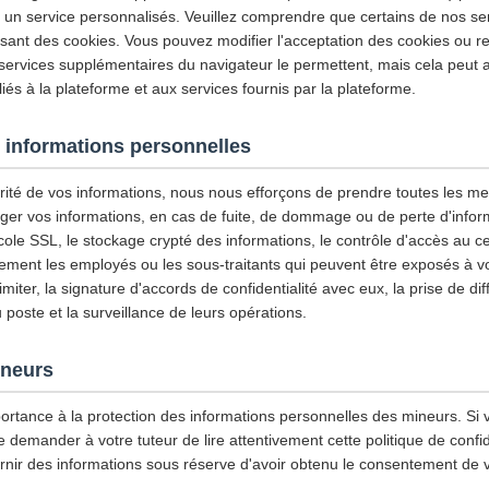
et un service personnalisés. Veuillez comprendre que certains de nos se
isant des cookies. Vous pouvez modifier l'acceptation des cookies ou re
 services supplémentaires du navigateur le permettent, mais cela peut a
iés à la plateforme et aux services fournis par la plateforme.
 informations personnelles
urité de vos informations, nous nous efforçons de prendre toutes les m
ger vos informations, en cas de fuite, de dommage ou de perte d'infor
tocole SSL, le stockage crypté des informations, le contrôle d'accès au
ement les employés ou les sous-traitants qui peuvent être exposés à vo
imiter, la signature d'accords de confidentialité avec eux, la prise de di
u poste et la surveillance de leurs opérations.
ineurs
ortance à la protection des informations personnelles des mineurs. Si 
emander à votre tuteur de lire attentivement cette politique de confiden
rnir des informations sous réserve d'avoir obtenu le consentement de v