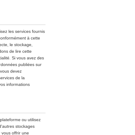
sez les services fournis
 conformément à cette
lecte, le stockage,
ons de lire cette
alité. Si vous avez des
ordonnées publiées sur
, vous devez
services de la
vos informations
 plateforme ou utilisez
 d'autres stockages
 vous offrir une