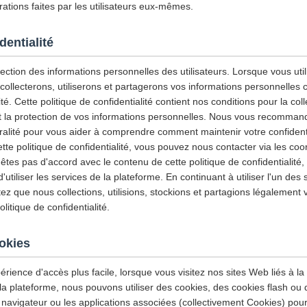
ations faites par les utilisateurs eux-mêmes.
dentialité
ction des informations personnelles des utilisateurs. Lorsque vous utili
 collecterons, utiliserons et partagerons vos informations personnelles
ité. Cette politique de confidentialité contient nos conditions pour la col
e et la protection de vos informations personnelles. Nous vous recommand
gralité pour vous aider à comprendre comment maintenir votre confidenti
tte politique de confidentialité, vous pouvez nous contacter via les co
'êtes pas d'accord avec le contenu de cette politique de confidentialité
tiliser les services de la plateforme. En continuant à utiliser l'un des 
z que nous collections, utilisions, stockions et partagions légalement 
itique de confidentialité.
ookies
érience d'accès plus facile, lorsque vous visitez nos sites Web liés à la
 la plateforme, nous pouvons utiliser des cookies, des cookies flash ou
 navigateur ou les applications associées (collectivement Cookies) pour