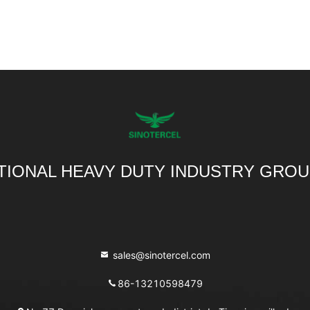
TIONAL HEAVY DUTY INDUSTRY GROU
sales@sinotercel.com
86-13210598479