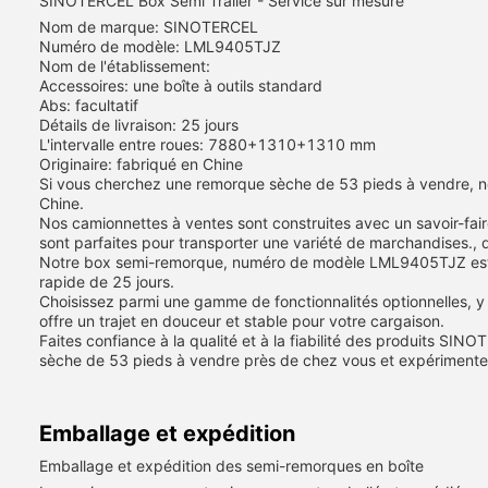
SINOTERCEL Box Semi Trailer - Service sur mesure
Nom de marque: SINOTERCEL
Numéro de modèle: LML9405TJZ
Nom de l'établissement:
Accessoires: une boîte à outils standard
Abs: facultatif
Détails de livraison: 25 jours
L'intervalle entre roues: 7880+1310+1310 mm
Originaire: fabriqué en Chine
Si vous cherchez une remorque sèche de 53 pieds à vendre, n
Chine.
Nos camionnettes à ventes sont construites avec un savoir-fai
sont parfaites pour transporter une variété de marchandises., 
Notre box semi-remorque, numéro de modèle LML9405TJZ est co
rapide de 25 jours.
Choisissez parmi une gamme de fonctionnalités optionnelles, y c
offre un trajet en douceur et stable pour votre cargaison.
Faites confiance à la qualité et à la fiabilité des produits S
sèche de 53 pieds à vendre près de chez vous et expérimenter l
Emballage et expédition
Emballage et expédition des semi-remorques en boîte