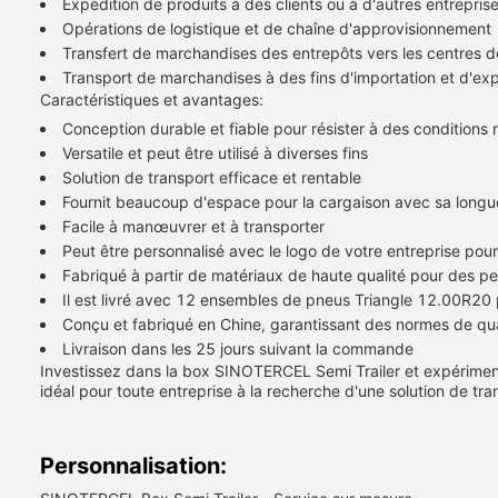
Expédition de produits à des clients ou à d'autres entrepris
Opérations de logistique et de chaîne d'approvisionnement
Transfert de marchandises des entrepôts vers les centres de
Transport de marchandises à des fins d'importation et d'exp
Caractéristiques et avantages:
Conception durable et fiable pour résister à des conditions ro
Versatile et peut être utilisé à diverses fins
Solution de transport efficace et rentable
Fournit beaucoup d'espace pour la cargaison avec sa longu
Facile à manœuvrer et à transporter
Peut être personnalisé avec le logo de votre entreprise pou
Fabriqué à partir de matériaux de haute qualité pour des p
Il est livré avec 12 ensembles de pneus Triangle 12.00R20 p
Conçu et fabriqué en Chine, garantissant des normes de qua
Livraison dans les 25 jours suivant la commande
Investissez dans la box SINOTERCEL Semi Trailer et expérimentez
idéal pour toute entreprise à la recherche d'une solution de tra
Personnalisation: