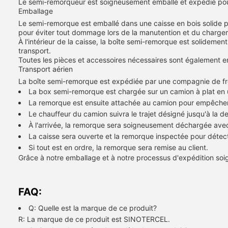
Le semi-remorqueur est soigneusement emballé et expédié pour 
Emballage
Le semi-remorque est emballé dans une caisse en bois solide p
pour éviter tout dommage lors de la manutention et du charge
À l'intérieur de la caisse, la boîte semi-remorque est solidem
transport.
Toutes les pièces et accessoires nécessaires sont également emb
Transport aérien
La boîte semi-remorque est expédiée par une compagnie de fre
La box semi-remorque est chargée sur un camion à plat en ut
La remorque est ensuite attachée au camion pour empêcher
Le chauffeur du camion suivra le trajet désigné jusqu'à la de
À l'arrivée, la remorque sera soigneusement déchargée ave
La caisse sera ouverte et la remorque inspectée pour déte
Si tout est en ordre, la remorque sera remise au client.
Grâce à notre emballage et à notre processus d'expédition soign
FAQ:
Q: Quelle est la marque de ce produit?
R: La marque de ce produit est SINOTERCEL.