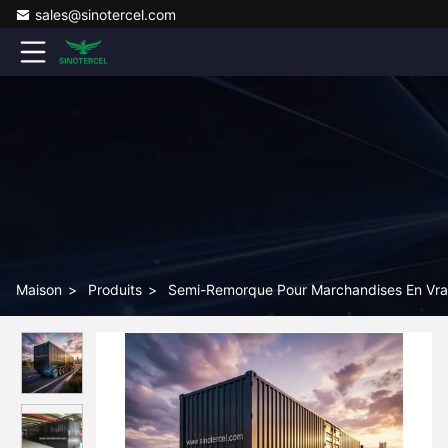
sales@sinotercel.com
Maison
>
Produits
>
Semi-Remorque Pour Marchandises En Vr