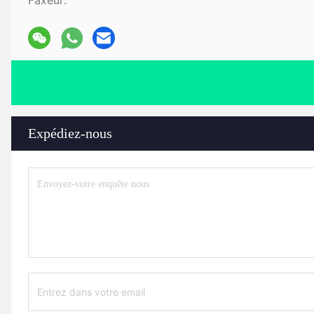
Faxeur:
Expédiez-nous