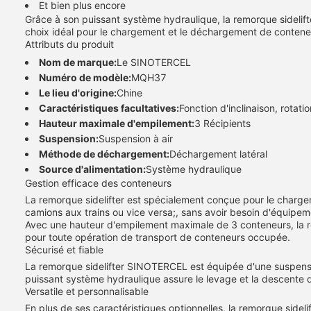
Et bien plus encore
Grâce à son puissant système hydraulique, la remorque sidelifte
choix idéal pour le chargement et le déchargement de conteneu
Attributs du produit
Nom de marque:
Le SINOTERCEL
Numéro de modèle:
MQH37
Le lieu d'origine:
Chine
Caractéristiques facultatives:
Fonction d'inclinaison, rotat
Hauteur maximale d'empilement:
3 Récipients
Suspension:
Suspension à air
Méthode de déchargement:
Déchargement latéral
Source d'alimentation:
Système hydraulique
Gestion efficace des conteneurs
La remorque sidelifter est spécialement conçue pour le charge
camions aux trains ou vice versa;, sans avoir besoin d'équipe
Avec une hauteur d'empilement maximale de 3 conteneurs, la re
pour toute opération de transport de conteneurs occupée.
Sécurisé et fiable
La remorque sidelifter SINOTERCEL est équipée d'une suspensi
puissant système hydraulique assure le levage et la descente 
Versatile et personnalisable
En plus de ses caractéristiques optionnelles, la remorque sidel