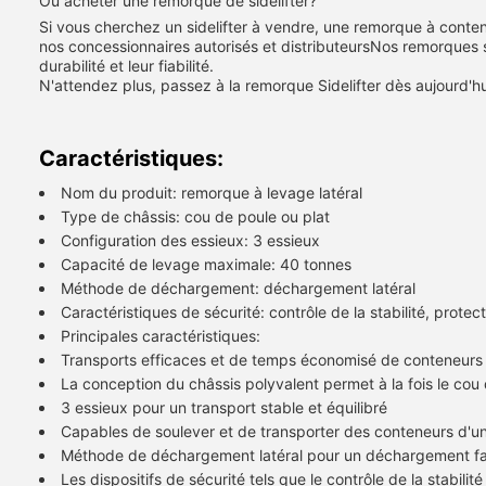
Où acheter une remorque de sidelifter?
Si vous cherchez un sidelifter à vendre, une remorque à contene
nos concessionnaires autorisés et distributeursNos remorques s
durabilité et leur fiabilité.
N'attendez plus, passez à la remorque Sidelifter dès aujourd'h
Caractéristiques:
Nom du produit: remorque à levage latéral
Type de châssis: cou de poule ou plat
Configuration des essieux: 3 essieux
Capacité de levage maximale: 40 tonnes
Méthode de déchargement: déchargement latéral
Caractéristiques de sécurité: contrôle de la stabilité, protec
Principales caractéristiques:
Transports efficaces et de temps économisé de conteneurs à 
La conception du châssis polyvalent permet à la fois le cou d
3 essieux pour un transport stable et équilibré
Capables de soulever et de transporter des conteneurs d'u
Méthode de déchargement latéral pour un déchargement fac
Les dispositifs de sécurité tels que le contrôle de la stabili