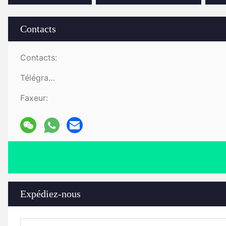
Contacts
Contacts:
Télégramme:
Faxeur:
Expédiez-nous