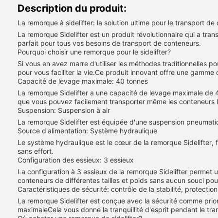
Description du produit:
La remorque à sidelifter: la solution ultime pour le transport d
La remorque Sidelifter est un produit révolutionnaire qui a tra
parfait pour tous vos besoins de transport de conteneurs.
Pourquoi choisir une remorque pour le sidelifter?
Si vous en avez marre d'utiliser les méthodes traditionnelles po
pour vous faciliter la vie.Ce produit innovant offre une gamme 
Capacité de levage maximale: 40 tonnes
La remorque Sidelifter a une capacité de levage maximale de 40
que vous pouvez facilement transporter même les conteneurs l
Suspension: Suspension à air
La remorque Sidelifter est équipée d'une suspension pneumati
Source d'alimentation: Système hydraulique
Le système hydraulique est le cœur de la remorque Sidelifter, 
sans effort.
Configuration des essieux: 3 essieux
La configuration à 3 essieux de la remorque Sidelifter permet u
conteneurs de différentes tailles et poids sans aucun souci pour 
Caractéristiques de sécurité: contrôle de la stabilité, protectio
La remorque Sidelifter est conçue avec la sécurité comme prio
maximaleCela vous donne la tranquillité d'esprit pendant le tr