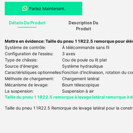
Parlez Maintenant.
Détails Du Produit
Description Du
Produit
Mettre en évidence:
Taille du pneu 11R22.5 remorque pour élév
Système de contrôle:
À télécommande sans fil
Configuration de l'essieu:
3 axes
Type de châssis:
Cou de poule ou lit plat
Source d'énergie:
Système hydraulique
Caractéristiques optionnelles:
Fonction d'inclinaison, rotation du c
Méthode de chargement:
Chargement latéral
Mécanisme de levage:
Boum télescopique
La suspension:
Suspension à air
Taille du pneu 11R22.5 remorque à levage latéral remorque à d
Taille du pneu 11R22.5 Remorque de levage latéral pour la constr