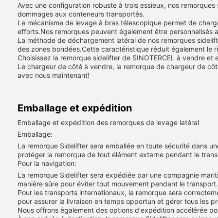
Avec une configuration robuste à trois essieux, nos remorques 
dommages aux conteneurs transportés.
Le mécanisme de levage à bras télescopique permet de charger
efforts.Nos remorques peuvent également être personnalisés ave
La méthode de déchargement latéral de nos remorques sidelifte
des zones bondées.Cette caractéristique réduit également le ri
Choisissez la remorque sidelifter de SINOTERCEL à vendre et ex
Le chargeur de côté à vendre, la remorque de chargeur de côt
avec nous maintenant!
Emballage et expédition
Emballage et expédition des remorques de levage latéral
Emballage:
La remorque Sidelifter sera emballée en toute sécurité dans un
protéger la remorque de tout élément externe pendant le trans
Pour la navigation:
La remorque Sidelifter sera expédiée par une compagnie maritim
manière sûre pour éviter tout mouvement pendant le transport.
Pour les transports internationaux, la remorque sera correctem
pour assurer la livraison en temps opportun et gérer tous les 
Nous offrons également des options d'expédition accélérée po