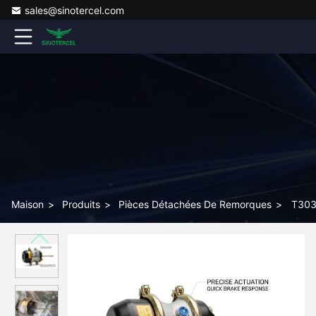
sales@sinotercel.com
Maison
>
Produits
>
Pièces Détachées De Remorques
>
T303