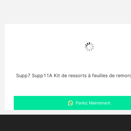
Supp7 Supp11A Kit de ressorts à feuilles de remo
Parlez Maintenant.