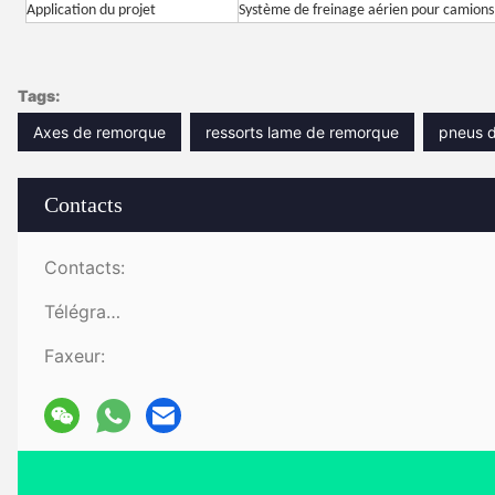
Application du projet
Système de freinage aérien pour camions
Tags:
Axes de remorque
ressorts lame de remorque
pneus 
Contacts
Contacts:
Télégramme:
Faxeur: